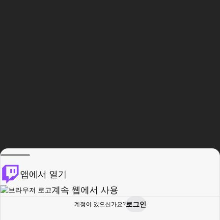
앱에서 열기
계속 웹에서 사용
로그인
계정이 있으신가요?
홈
탐색
활동
프로필