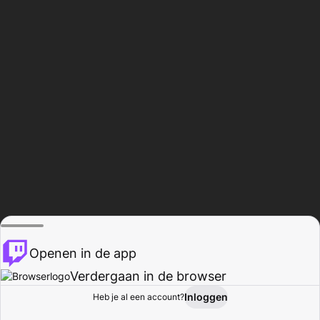
Openen in de app
Verdergaan in de browser
Inloggen
Heb je al een account?
Startpagina
Bladeren
Activiteiten
Profiel