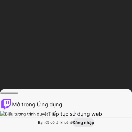
Mở trong Ứng dụng
Tiếp tục sử dụng web
Đăng nhập
Bạn đã có tài khoản?
Trang chủ
Duyệt
Hoạt động
Hồ sơ