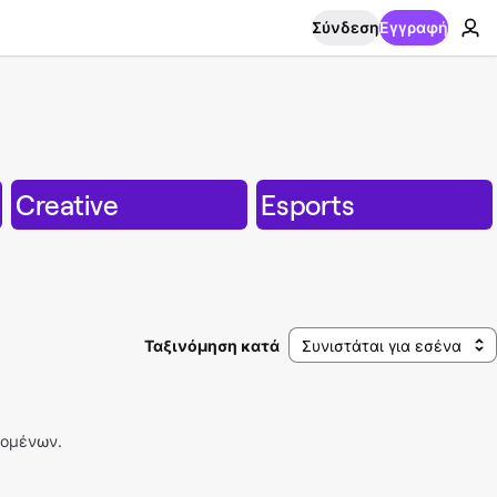
Σύνδεση
Εγγραφή
Creative
Esports
Ταξινόμηση κατά
Συνιστάται για εσένα
ομένων.