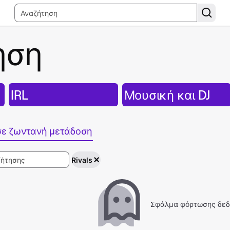
ηση
IRL
Μουσική και DJ
σε ζωντανή μετάδοση
Rivals
Σφάλμα φόρτωσης δεδ