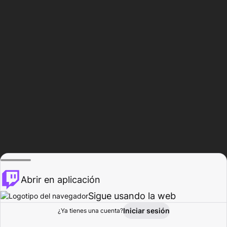
Abrir en aplicación
Sigue usando la web
Iniciar sesión
Página de
¿Ya tienes una cuenta?
Explorar
Actividad
Perfil
Creador