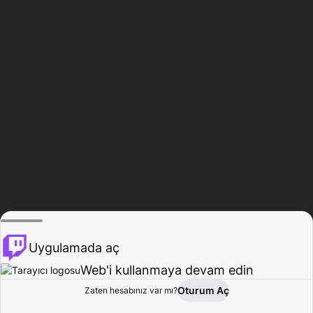
Uygulamada aç
Web'i kullanmaya devam edin
Oturum Aç
Zaten hesabınız var mı?
Ana Sayfa
Gözat
Aktivite
Profil