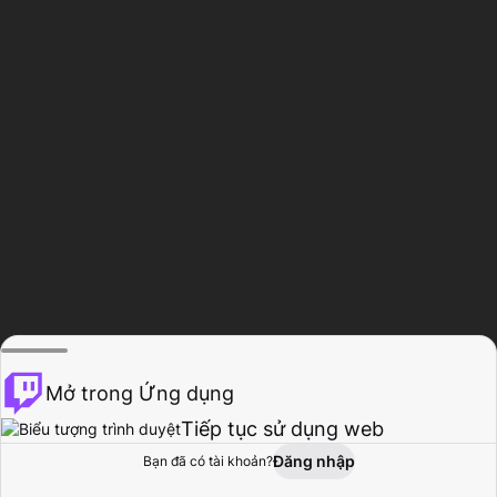
Mở trong Ứng dụng
Tiếp tục sử dụng web
Đăng nhập
Bạn đã có tài khoản?
Trang chủ
Duyệt
Hoạt động
Hồ sơ