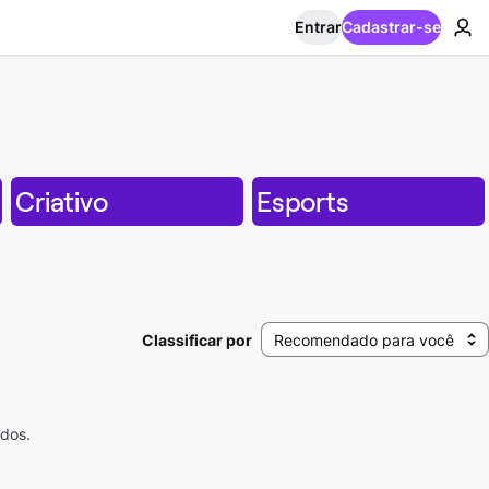
Entrar
Cadastrar-se
Criativo
Esports
Classificar por
Recomendado para você
ados.