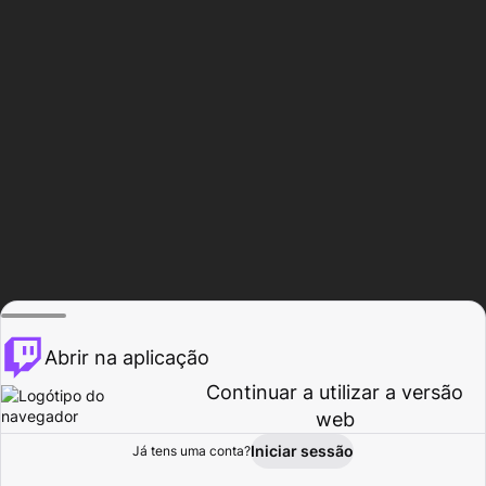
Abrir na aplicação
Continuar a utilizar a versão
web
Iniciar sessão
Já tens uma conta?
Página inicial
Procurar
Atividade
Perfil