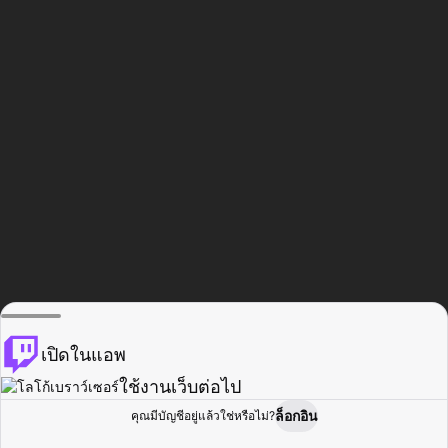
เปิดในแอพ
ใช้งานเว็บต่อไป
ล็อกอิน
คุณมีบัญชีอยู่แล้วใช่หรือไม่?
หน้าแรก
เรียกดู
กิจกรรม
โปรไฟล์