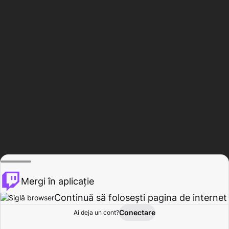
Mergi în aplicație
Continuă să folosești pagina de internet
Conectare
Ai deja un cont?
Acasă
Răsfoire
Activitate
Profil