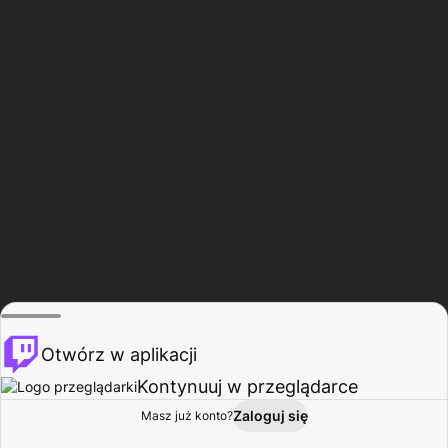
Otwórz w aplikacji
Kontynuuj w przeglądarce
Zaloguj się
Masz już konto?
Start
Przeglądaj
Aktywność
Profil