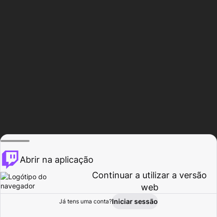
Abrir na aplicação
Continuar a utilizar a versão
web
Iniciar sessão
Já tens uma conta?
Página inicial
Procurar
Atividade
Perfil