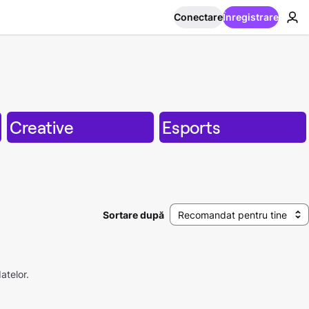
Conectare
Înregistrare
Creative
Esports
Sortare după
Recomandat pentru tine
atelor.