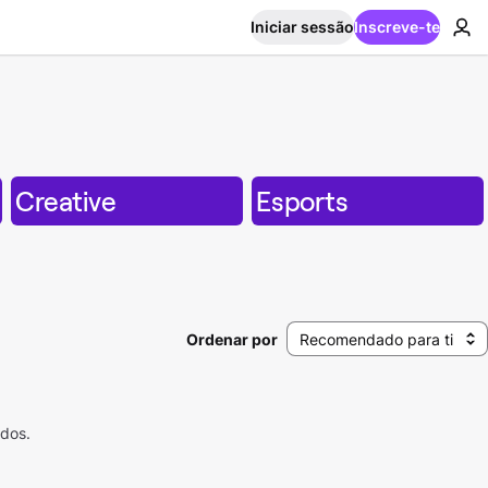
Iniciar sessão
Inscreve-te
Creative
Esports
Ordenar por
Recomendado para ti
ados.