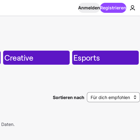
Anmelden
Registrieren
Creative
Esports
Sortieren nach
Für dich empfohlen
 Daten.