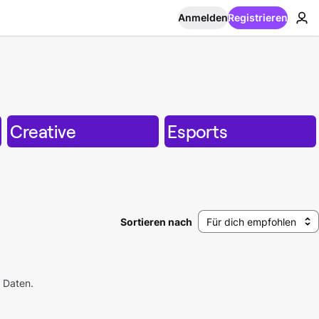
Anmelden
Registrieren
Creative
Esports
Sortieren nach
Für dich empfohlen
 Daten.