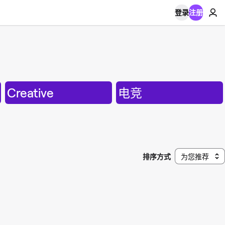
登录
注册
Creative
电竞
排序方式
为您推荐
。