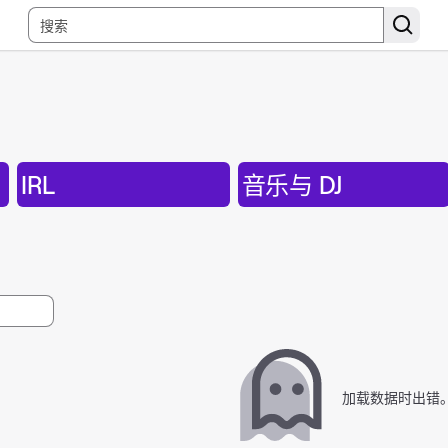
IRL
音乐与 DJ
加载数据时出错