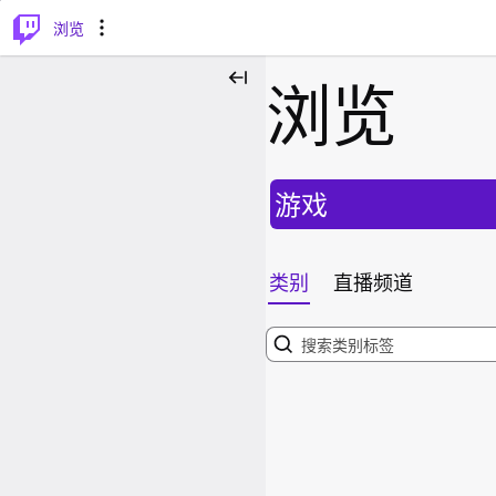
⌥
P
浏览
浏览
游戏
类别
直播频道
Search