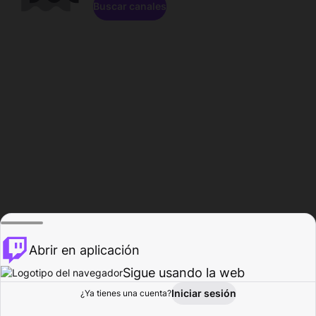
Buscar canales
Abrir en aplicación
Sigue usando la web
Iniciar sesión
Página de
¿Ya tienes una cuenta?
Explorar
Actividad
Perfil
Creador