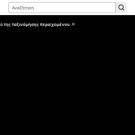
ύ της ταξινόμησης περιεχομένου