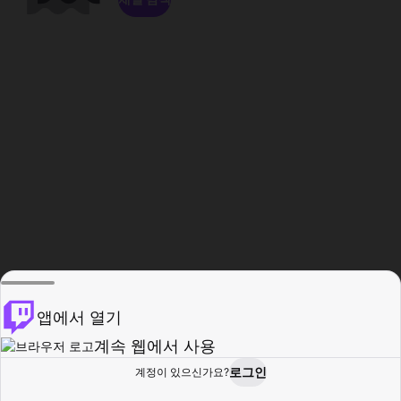
앱에서 열기
계속 웹에서 사용
로그인
계정이 있으신가요?
홈
탐색
활동
프로필