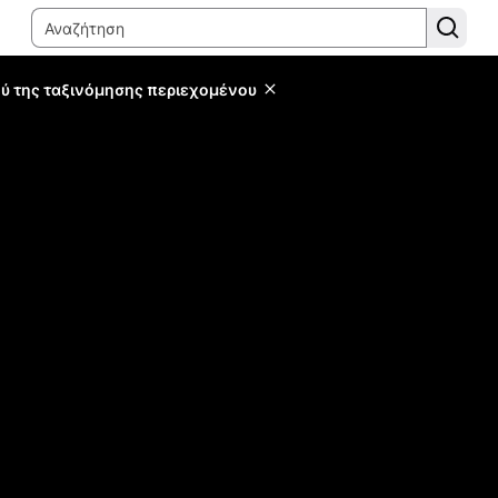
ύ της ταξινόμησης περιεχομένου