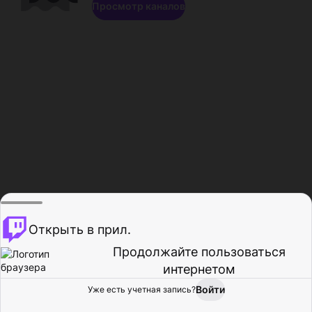
Просмотр каналов
Открыть в прил.
Продолжайте пользоваться
интернетом
Войти
Уже есть учетная запись?
Главная
Просмотр
Действия
Профиль