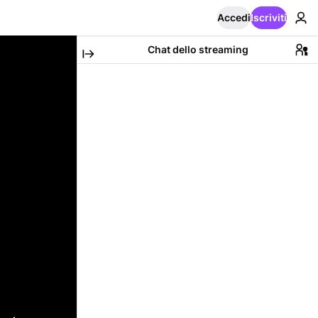
Accedi
Iscriviti
Chat dello streaming