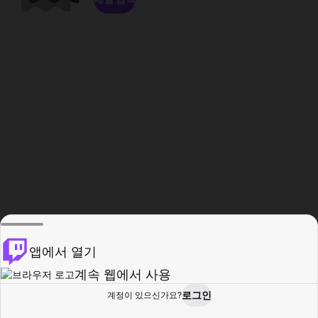
앱에서 열기
계속 웹에서 사용
로그인
계정이 있으신가요?
홈
탐색
활동
프로필