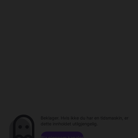
Beklager. Hvis ikke du har en tidsmaskin, er
dette innholdet utilgjengelig.
Bla gjennom kanaler