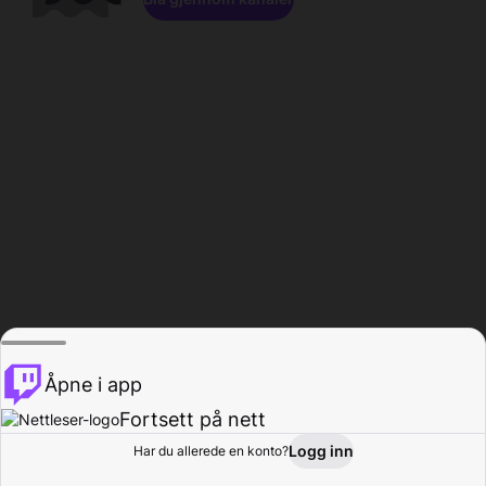
Åpne i app
Fortsett på nett
Logg inn
Har du allerede en konto?
Hjem
Bla gjennom
Aktivitet
Profil