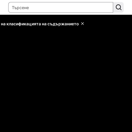
 на класификацията на съдържанието