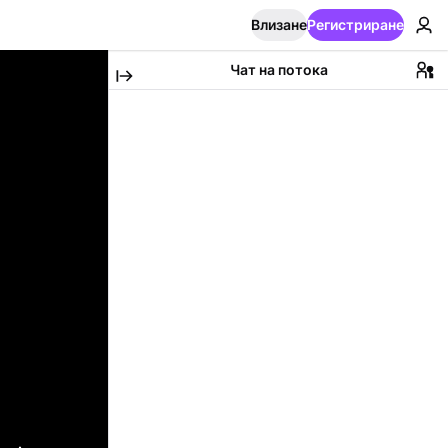
Влизане
Регистриране
Чат на потока