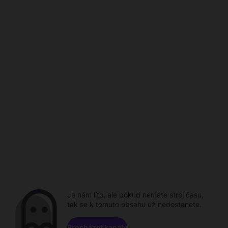
Je nám líto, ale pokud nemáte stroj času,
tak se k tomuto obsahu už nedostanete.
Procházet kanály