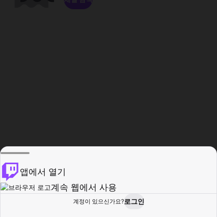
앱에서 열기
계속 웹에서 사용
로그인
계정이 있으신가요?
홈
탐색
활동
프로필