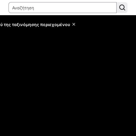
ύ της ταξινόμησης περιεχομένου