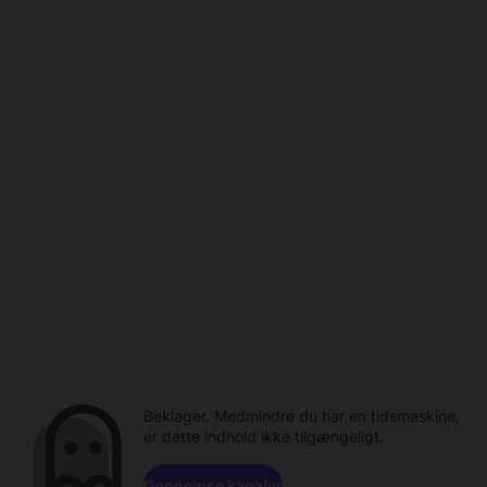
Beklager. Medmindre du har en tidsmaskine,
er dette indhold ikke tilgængeligt.
Gennemse kanaler