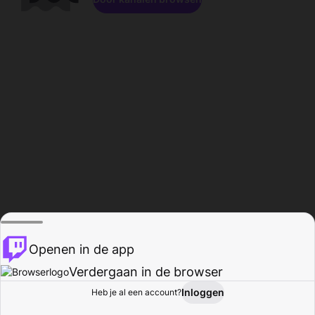
Openen in de app
Verdergaan in de browser
Inloggen
Heb je al een account?
Startpagina
Bladeren
Activiteiten
Profiel