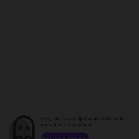
Sorry. Als je geen tijdmachine hebt, is die
content niet beschikbaar.
Door kanalen browsen