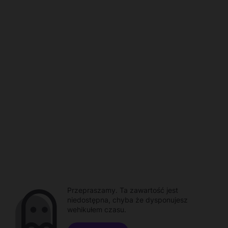
Przepraszamy. Ta zawartość jest
niedostępna, chyba że dysponujesz
wehikułem czasu.