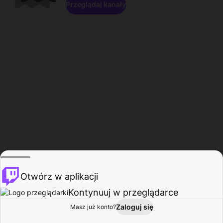
Przeglądaj kanały
Otwórz w aplikacji
Kontynuuj w przeglądarce
Zaloguj się
Masz już konto?
Start
Przeglądaj
Aktywność
Profil