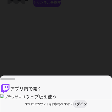
チャンネルを探す
アプリ内で開く
ウェブ版を使う
ログイン
すでにアカウントをお持ちですか？
ホーム
探す
アクティビティ
プロフィール