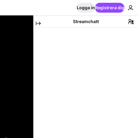
Logga in
Registrera dig
Streamchatt