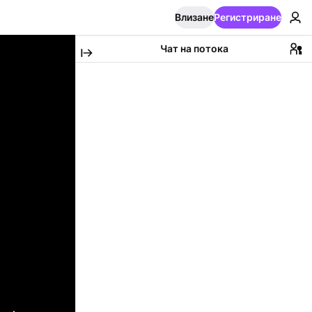
Влизане
Регистриране
Чат на потока