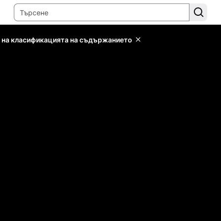
 на класификацията на съдържанието