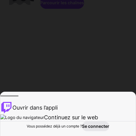
Parcourir les chaînes
Ouvrir dans l’appli
Continuez sur le web
Se connecter
Vous possédez déjà un compte ?
Accueil
Parcourir
Activité
Profil