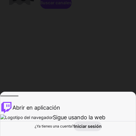
Buscar canales
Abrir en aplicación
Sigue usando la web
Iniciar sesión
Página de
¿Ya tienes una cuenta?
Explorar
Actividad
Perfil
Creador