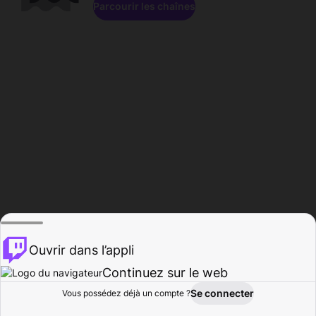
Parcourir les chaînes
Ouvrir dans l’appli
Continuez sur le web
Se connecter
Vous possédez déjà un compte ?
Accueil
Parcourir
Activité
Profil