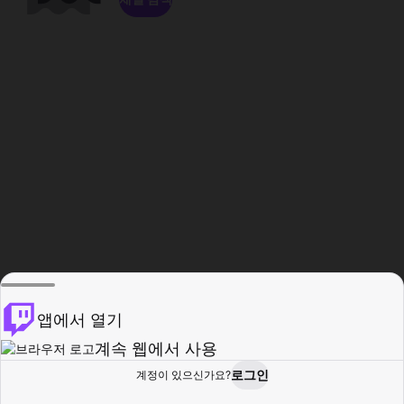
앱에서 열기
계속 웹에서 사용
로그인
계정이 있으신가요?
홈
탐색
활동
프로필