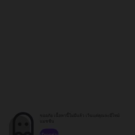
ขออภัย เนื้อหานี้ไม่มีแล้ว เว้นแต่คุณจะมีไทม์
แมชชีน
เรียกดูช่อง