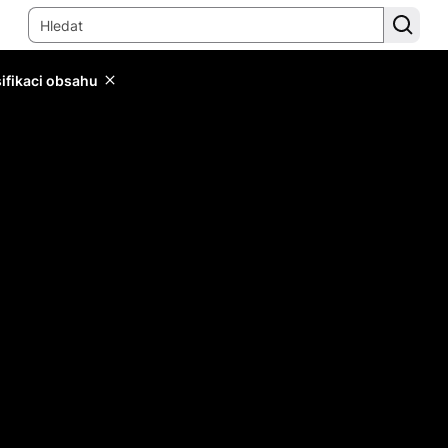
sifikaci obsahu