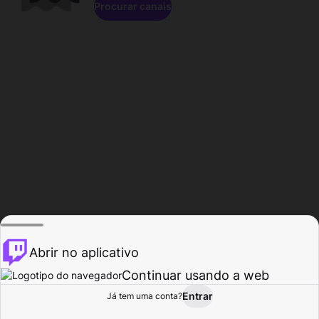
Procurar canais
Abrir no aplicativo
Continuar usando a web
Entrar
Página do
Já tem uma conta?
Procurar
Atividade
Perfil
Criador