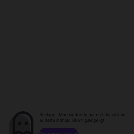
Beklager. Medmindre du har en tidsmaskine,
er dette indhold ikke tilgængeligt.
Gennemse kanaler