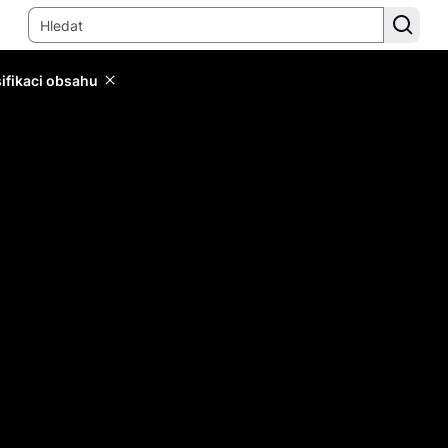
sifikaci obsahu