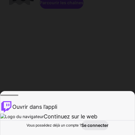
Parcourir les chaînes
Ouvrir dans l’appli
Continuez sur le web
Se connecter
Vous possédez déjà un compte ?
Accueil
Parcourir
Activité
Profil