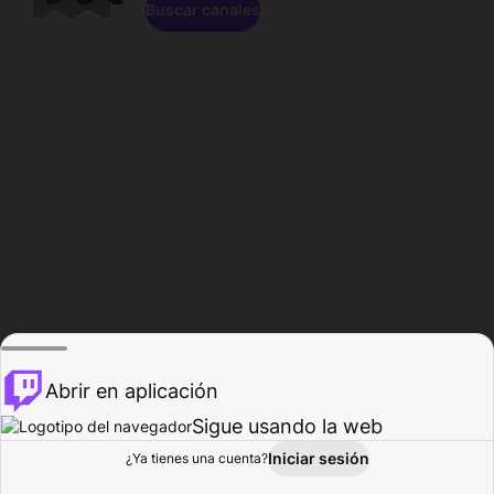
Buscar canales
Abrir en aplicación
Sigue usando la web
Iniciar sesión
Página de
¿Ya tienes una cuenta?
Explorar
Actividad
Perfil
Creador