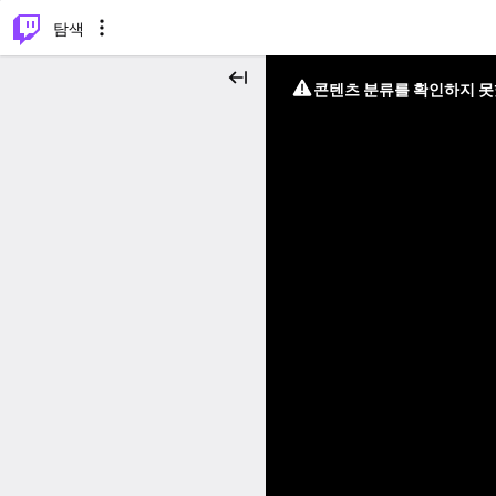
⌥
P
탐색
콘텐츠 분류를 확인하지 