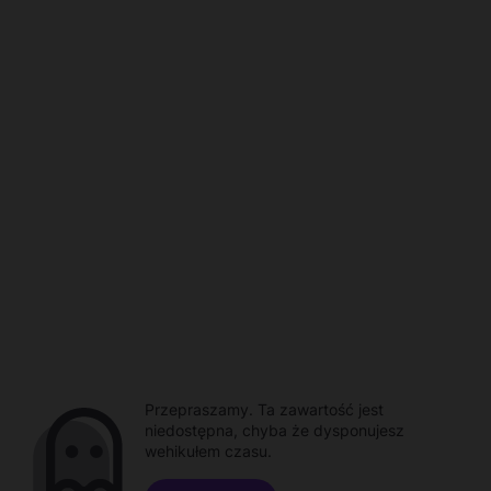
Przepraszamy. Ta zawartość jest
niedostępna, chyba że dysponujesz
wehikułem czasu.