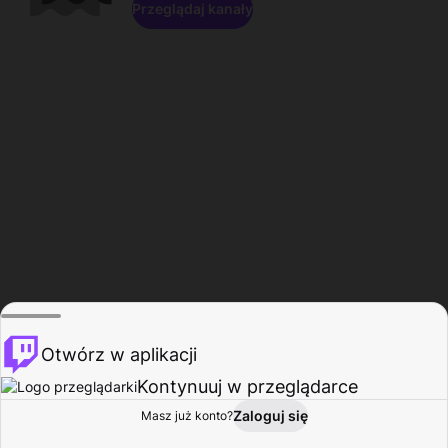
Przeglądaj kanały
Otwórz w aplikacji
Kontynuuj w przeglądarce
Zaloguj się
Masz już konto?
Start
Przeglądaj
Aktywność
Profil