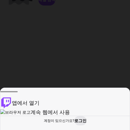
앱에서 열기
계속 웹에서 사용
로그인
계정이 있으신가요?
홈
탐색
활동
프로필